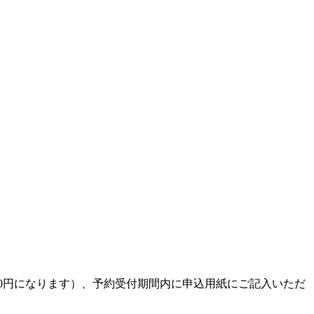
1,000円になります）、予約受付期間内に申込用紙にご記入いただ