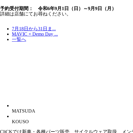
予約受付期間： 令和6年9月1日（日）～9月9日（月）
詳細は店舗にてお尋ねください。
7月18日から31日ま...
MAVIC × Demo Day ...
一覧へ
MATSUDA
KOUSO
CliCKでは新車・各種パーツ販売、サイクルウェア取扱、