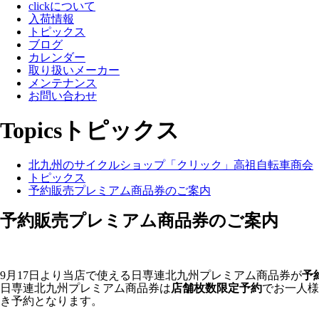
clickについて
入荷情報
トピックス
ブログ
カレンダー
取り扱いメーカー
メンテナンス
お問い合わせ
Topics
トピックス
北九州のサイクルショップ「クリック」高祖自転車商会
トピックス
予約販売プレミアム商品券のご案内
予約販売プレミアム商品券のご案内
9月17日より当店で使える日専連北九州プレミアム商品券が
予
日専連北九州プレミアム商品券は
店舗枚数限定予約
でお一人様
き予約となります。