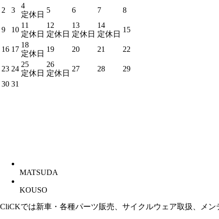
4
2
3
5
6
7
8
定休日
11
12
13
14
9
10
15
定休日
定休日
定休日
定休日
18
16
17
19
20
21
22
定休日
25
26
23
24
27
28
29
定休日
定休日
30
31
MATSUDA
KOUSO
CliCKでは新車・各種パーツ販売、サイクルウェア取扱、