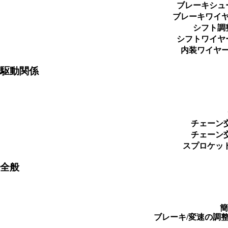
ブレーキシュ
ブレーキワイ
シフト調
シフトワイヤ
内装ワイヤ
駆動関係
チェーン
チェーン
スプロケッ
全般
簡
ブレーキ/変速の調