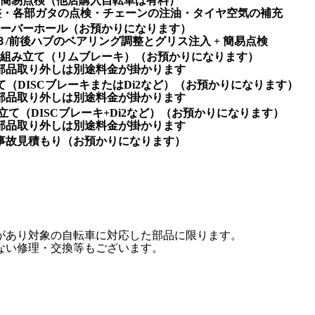
簡易点検（他店購入自転車は有料）
整・各部ガタの点検・チェーンの注油・タイヤ空気の補充
ーバーホール（お預かりになります）
Ｂ/前後ハブのベアリング調整とグリス注入 + 簡易点検
組み立て（リムブレーキ）（お預かりになります）
部品取り外しは別途料金が掛かります
（DISCブレーキまたはDi2など）（お預かりになります）
部品取り外しは別途料金が掛かります
て（DISCブレーキ+Di2など）（お預かりになります）
部品取り外しは別途料金が掛かります
事故見積もり（お預かりになります）
があり対象の自転車に対応した部品に限ります。
ない修理・交換等もございます。