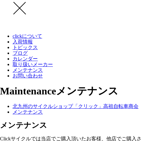
clickについて
入荷情報
トピックス
ブログ
カレンダー
取り扱いメーカー
メンテナンス
お問い合わせ
Maintenance
メンテナンス
北九州のサイクルショップ「クリック」高祖自転車商会
メンテナンス
メンテナンス
Clickサイクルでは当店でご購入頂いたお客様、他店でご購