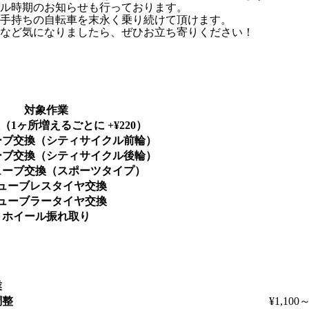
ル時期のお知らせも行っております。
手持ちの自転車を末永く乗り続けて頂けます。
など気になりましたら、ぜひお立ち寄りください！
対象作業
1ヶ所増えるごとに +¥220）
ーブ交換（シティサイクル前輪）
ーブ交換（シティサイクル後輪）
ューブ交換（スポーツタイプ）
ューブレスタイヤ交換
ューブラータイヤ交換
ホイール振れ取り
業
調整
¥1,100