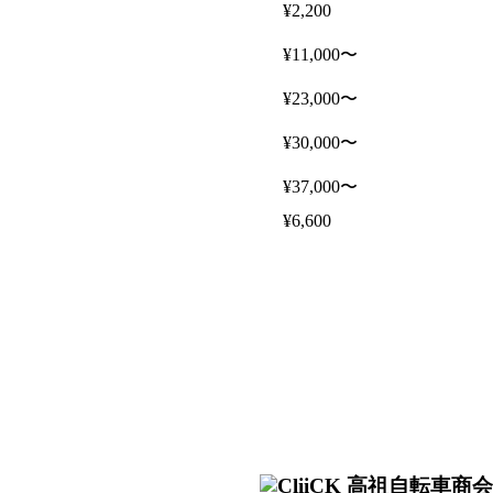
¥2,200
¥11,000〜
¥23,000〜
¥30,000〜
¥37,000〜
¥6,600