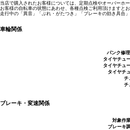
当店で購入されたお客様については、定期点検やオーバーホー
お客様の自転車の状態にあわせ、各種点検ご利用頂けますとお
走行中の「異音」「ぶれ・がたつき」「ブレーキの効き具合」
車輪関係
パンク修理（
タイヤチュ
タイヤチュ
タイヤチ
チ
チ
ブレーキ・変速関係
対象作
ブレーキ