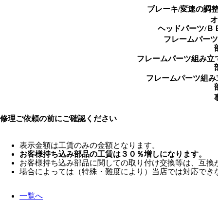
ブレーキ/変速の調
オ
ヘッドパーツ/Ｂ
フレームパーツ
フレームパーツ組み立て
フレームパーツ組み立
修理ご依頼の前にご確認ください
表示金額は工賃のみの金額となります。
お客様持ち込み部品の工賃は３０％増しになります。
お客様持ち込み部品に関しての取り付け交換等は、互換
場合によっては（特殊・難度により）当店では対応でき
一覧へ